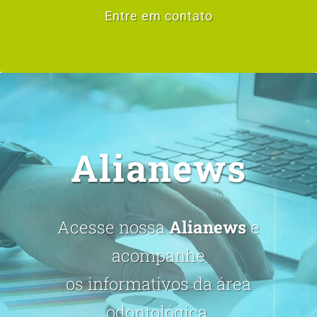
Entre em contato
Alianews
Acesse nossa
Alianews
e
acompanhe
os informativos da área
odontológica.