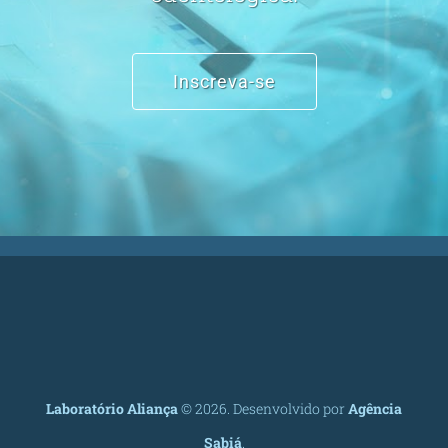
Inscreva-se
Laboratório Aliança
©
2026. Desenvolvido por
Agência
Sabiá
.