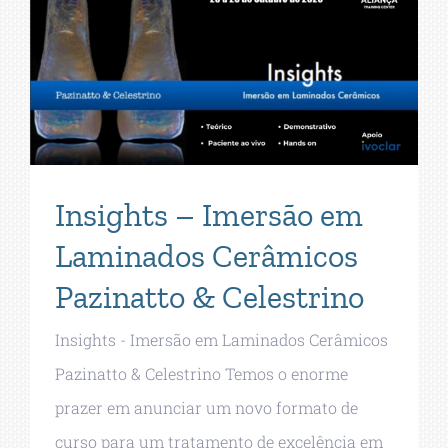
Insights – Imersão em
Laminados Cerâmicos
Pazinatto & Celestrino
Insights - Imersão em Laminados Cerâmicos
Pazinatto & Celestrino Temos o enorme
prazer em anunciar um novo formato de
curso para um tratamento de excelência em