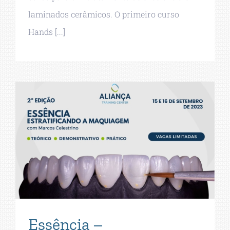
laminados cerâmicos. O primeiro curso
Hands [...]
Essência –